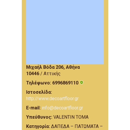
Μιχαήλ Βόδα 206, Αθήνα
10446
/ Αττικής
Τηλέφωνο:
6996869110
Ιστοσελίδα:
http://www.decoartfloor.gr
E-mail:
info@decoartfloor.gr
Υπεύθυνος:
VALENTIN TOMA
Κατηγορία:
ΔΑΠΕΔΑ – ΠΑΤΩΜΑΤΑ –